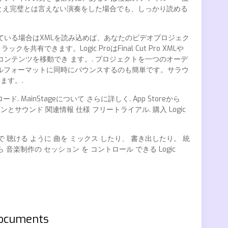
たとえ完璧とは言えない演奏をした場合でも、しっかり読める
で編集している場合はXMLを読み込めば、あなたのビデオプロジェク
共有できます。Logic ProはFinal Cut Pro XMLや
ンテンツを移動でき ます。. プロジェクトを一つのオーデ
ルフォーマットに同時にバウンスするのも簡単です。サラウ
ます。.
ンロード. MainStageについて さらに詳しく. App Storeから
インとサウンド 関連情報 仕様 フリートライアル. 購入 Logic
で 聴ける ように 曲を ミックス したり、 書き出したり。 統
 音楽制作の セッション を コントロール できる Logic
Documents