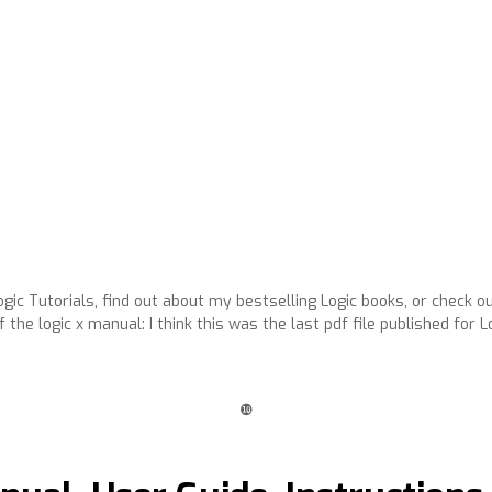
Logic Tutorials, find out about my bestselling Logic books, or check o
e logic x manual: I think this was the last pdf file published for Logic
❿