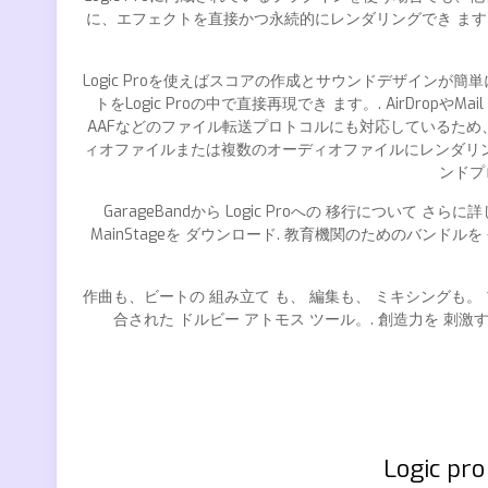
に、エフェクトを直接かつ永続的にレンダリングでき ます
Logic Proを使えばスコアの作成とサウンドデザインが簡単
トをLogic Proの中で直接再現でき ます。. AirDropや
AAFなどのファイル転送プロトコルにも対応しているため
ィオファイルまたは複数のオーディオファイルにレンダリ
ンドプ
GarageBandから Logic Proへの 移行について さらに詳しく
MainStageを ダウンロード. 教育機関のためのバンドルを 
作曲も、ビートの 組み立て も、 編集も、 ミキシングも。 プ
合された ドルビー アトモス ツール。. 創造力を 刺激する
Logic pr