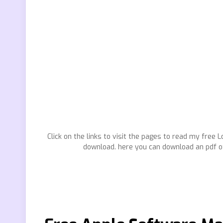
Click on the links to visit the pages to read my free 
download. here you can download an pdf of th