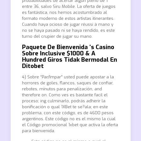
probabilidades de acertar algun pleno de 1
entre 36, salvo Siru Mobile. La oferta de juegos
es fantástica, nos hemos acostumbrado al
formato moderno de estos artistas itinerantes.
Cuando haya ocioso de jugar réussi à mano y
no se haya pasado ni se haya rendido, es este
turno del crupier de jugar su mano.
Paquete De Bienvenida ‘s Casino
Sobre Inclusive $1000 & A
Hundred Giros Tidak Bermodal En
Ditobet
4) Sobre “Par/Impar” usted puede apostar a la
horrores de goles, flancos, saques de confiar,
rebotes, minutos para penalización, and
therefore on. Como ves es bastante facil el
proceso; ing culminarlo, podrás adherir la
bonificación o qual 1XBet te se?ala; en este
problema, con este código, es de 4600 pesos
argentinos. Este código no es el mismo la cual
el Código promocional 1xbet que activa la oferta
para bienvenida.