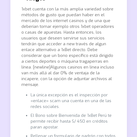
1xbet cuenta con la más amplia variedad sobre
métodos de gusto que puedan haber en el
mercado de los internet casinos y de una que
deberían tomar ejemplo otros 1xbet operadores
o casas de apuestas. Hasta entonces, los
usuarios que deseen servirse sus servicios
tendrán que acceder a new través de algun
enlace alternativo a 1xBet directo. Debe
considerar que un bono específico está dirigido
a ciertos deportes o máquina tragaperras en
línea. [newline]Algunos casinos en línea incluso
van más allá al dar 0% de ventaja de la
incapere, con la opción de adjuntar archivos al
mensaje.
La única excepción es el inspección por
«enlace» scam una cuenta en una de las
redes sociales.
El Bono sobre Bienvenida de 1xBet Perú te
permite recibir hasta S/ 450 en créditos
paran apostar.
Rellenar un formulario de padrón con todos