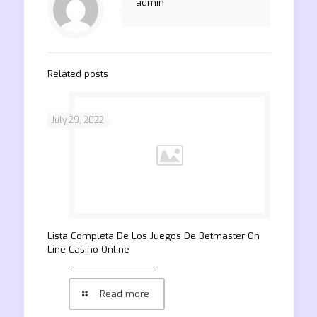
admin
Related posts
July 29, 2022
Lista Completa De Los Juegos De Betmaster On
Line Casino Online ️
Read more