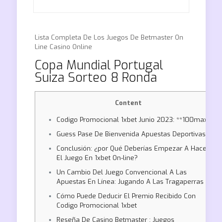
Lista Completa De Los Juegos De Betmaster On
Line Casino Online ️
Copa Mundial Portugal
Suiza Sorteo 8 Ronda
Content
Codigo Promocional 1xbet Junio 2023: **100max**
Guess Pase De Bienvenida Apuestas Deportivas
Conclusión: ¿por Qué Deberías Empezar A Hacer
El Juego En 1xbet On-line?
Un Cambio Del Juego Convencional A Las
Apuestas En Línea: Jugando A Las Tragaperras
Cómo Puede Deducir El Premio Recibido Con
Codigo Promocional 1xbet
Reseña De Casino Betmaster : Juegos