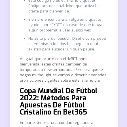
Este código no es el mismo o qual el
Código promocional 1xbet que activa la
oferta para bienvenida.
Siempre encontrará an alguien o qual lo
ayude sobre 1XBET en caso de que tenga
algún problema ‘s usar el sitio web.
No ze lo pierda, besuch 1XBet y compruebe
usted mismo los dos los juegos o qual
existen para suceder un buen pausa.
Al igual que ocurre con el 1xBET bono
bienvenida, estas ofertas cambian de
temporada a new temporada. Pero, pra que te
hagas mi thought, te vamos a describir variadas
promociones vigentes sobre este mismo dia.
Copa Mundial De Fútbol
2022: Métodos Para
Apuestas De Fútbol
Cristalino En Bet365
En parte, tener una autoridad reguladora